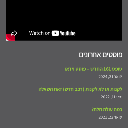
פוסטים אחרונים
טופס 161 החדש – פוסט וידאו
ינואר 31, 2024
לקנות או לא לקנות (רכב חדש) זאת השאלה
מאי 11, 2022
כמה עולה חלת?
ינואר 22, 2021