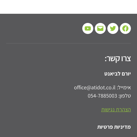
Twitterhttps://twitter.com/Atidot_Fmly_Fin
Youtube
Email
Facebook
צרו קשר:
יורם לביאנט
אימייל: office@atidot.co.il
טלפון: 054-7885003
הצהרת נגישות
מדיניות פרטיות