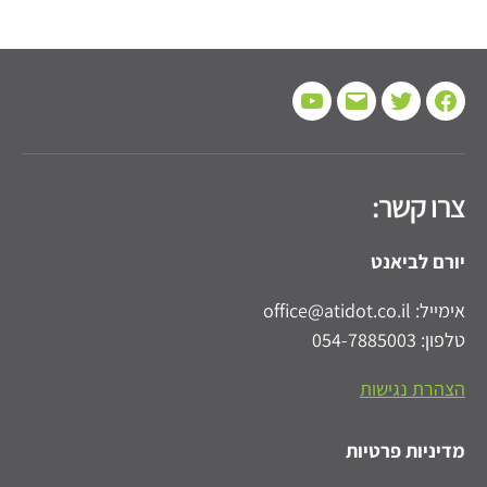
Twitterhttps://twitter.com/Atidot_Fmly_Fin
Youtube
Email
Facebook
צרו קשר:
יורם לביאנט
אימייל: office@atidot.co.il
טלפון: 054-7885003
הצהרת נגישות
מדיניות פרטיות