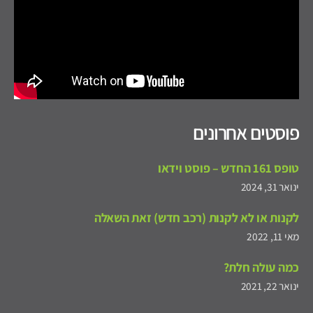
פוסטים אחרונים
טופס 161 החדש – פוסט וידאו
ינואר 31, 2024
לקנות או לא לקנות (רכב חדש) זאת השאלה
מאי 11, 2022
כמה עולה חלת?
ינואר 22, 2021